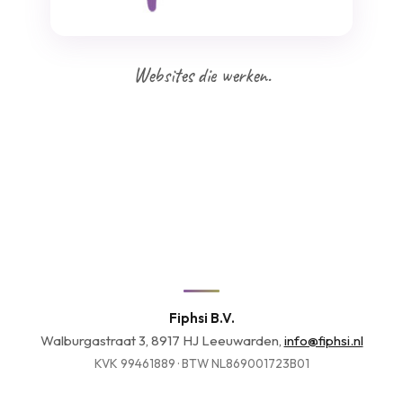
Websites die werken.
Fiphsi B.V.
Walburgastraat 3, 8917 HJ Leeuwarden,
info@fiphsi.nl
KVK 99461889 · BTW NL869001723B01